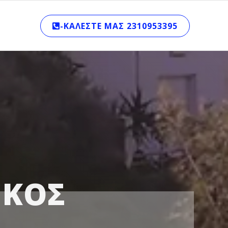
-ΚΑΛΈΣΤΕ ΜΑΣ 2310953395
ΙΚΟΣ