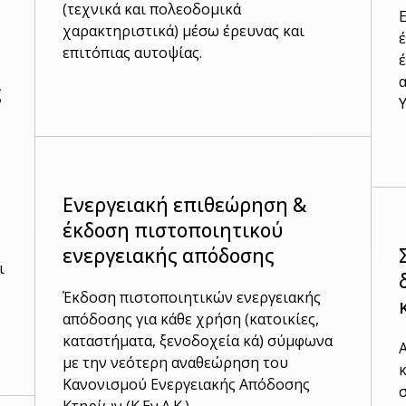
(τεχνικά και πολεοδομικά
χαρακτηριστικά) μέσω έρευνας και
επιτόπιας αυτοψίας.
ς
Ενεργειακή επιθεώρηση &
έκδοση πιστοποιητικού
ενεργειακής απόδοσης
ι
Έκδοση πιστοποιητικών ενεργειακής
απόδοσης για κάθε χρήση (κατοικίες,
καταστήματα, ξενοδοχεία κά) σύμφωνα
με την νεότερη αναθεώρηση του
Κανονισμού Ενεργειακής Απόδοσης
Κτηρίων (Κ.Εν.Α.Κ.)