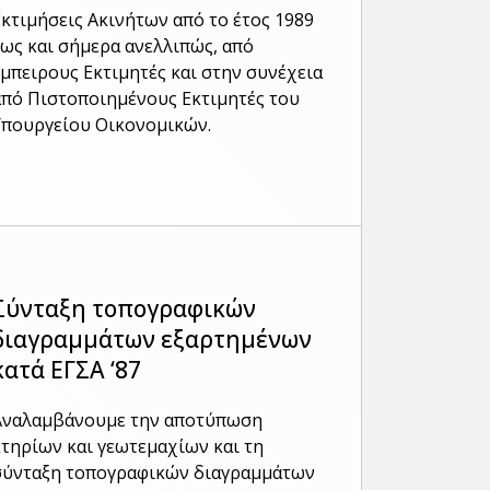
Εκτιμήσεις Ακινήτων από το έτος 1989
έως και σήμερα ανελλιπώς, από
έμπειρους Εκτιμητές και στην συνέχεια
από Πιστοποιημένους Εκτιμητές του
Υπουργείου Οικονομικών.
Σύνταξη τοπογραφικών
διαγραμμάτων εξαρτημένων
κατά ΕΓΣΑ ‘87
Αναλαμβάνουμε την αποτύπωση
κτηρίων και γεωτεμαχίων και τη
σύνταξη τοπογραφικών διαγραμμάτων