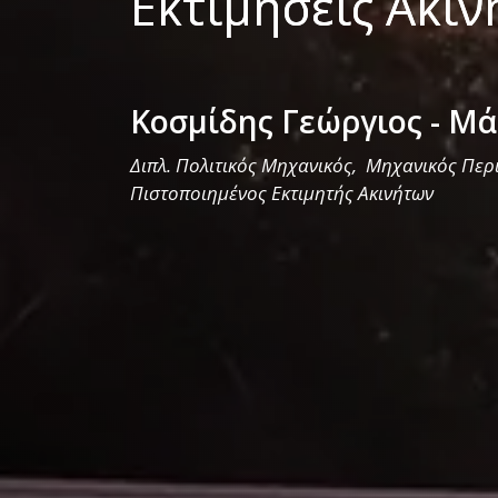
Εκτιμήσεις Ακι
Κοσμίδης Γεώργιος - Μά
Διπλ. Πολιτικός Μηχανικός, Μηχανικός Περ
Πιστοποιημένος Εκτιμητής Ακινήτων