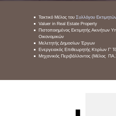
Τακτικό
Μέλος του
Συλλόγου Εκτιμητώ
Valuer in Real Estate Property
Πιστοποιημένος Εκτιμητής Ακινήτων
Υπ
Οικονομικών
Μελετητής Δημοσίων Έργων
Ενεργειακός Επιθεωρητής Κτιρίων
Γ
’ Τ
Μηχανικός Περιβάλλοντος (Μέλος ΠΑ.