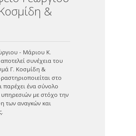
 Κοσμίδη &
ώργιου - Μάριου Κ.
αποτελεί συνέχεια του
σμά Γ. Κοσμίδη &
δραστηριοποιείται στο
ι παρέχει ένα σύνολο
 υπηρεσιών με στόχο την
η των αναγκών και
ς.