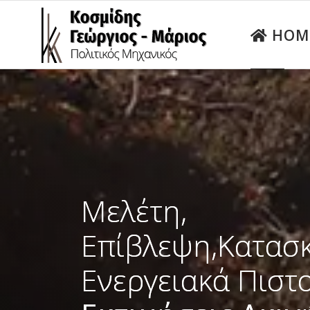
HOM
Μελέτη,
Επίβλεψη,Κατασ
Ενεργειακά Πιστ